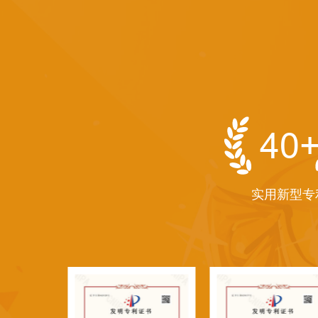
40
实用新型专