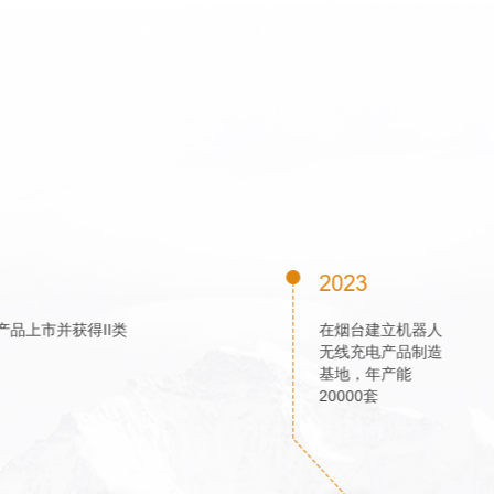
2021
公司防爆无线充电系列产品上市并获得II类
防爆认证