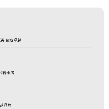
完美 创造卓越
和传承者
卓越品牌