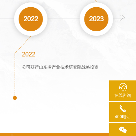
2021
2022
2022
充电产品上市销售
公司获得山东省产业技术
在线咨询
400电话