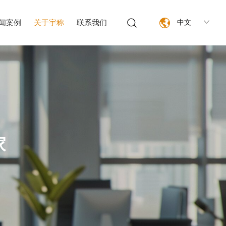
闻案例
关于宇称
联系我们
中文
家