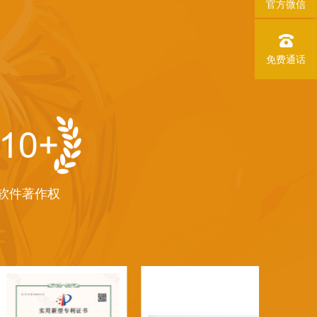
官方微信
免费通话
10
+
软件著作权