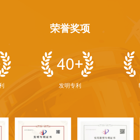
荣誉奖项
+
40
+
利
发明专利