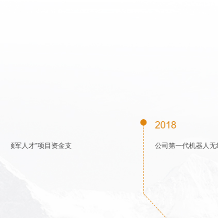
2015
获得山东省“泰山产业领军人才”项目资金支
持