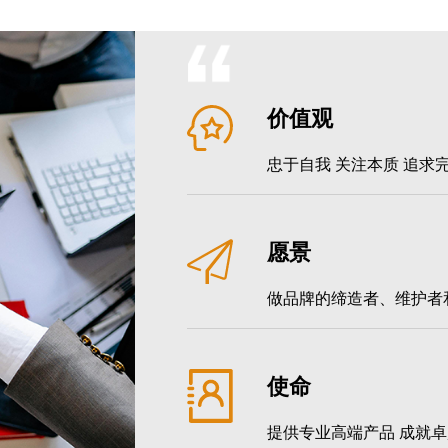
价值观
忠于自我 关注本质 追求
愿景
做品牌的缔造者、维护者
使命
提供专业高端产品 成就