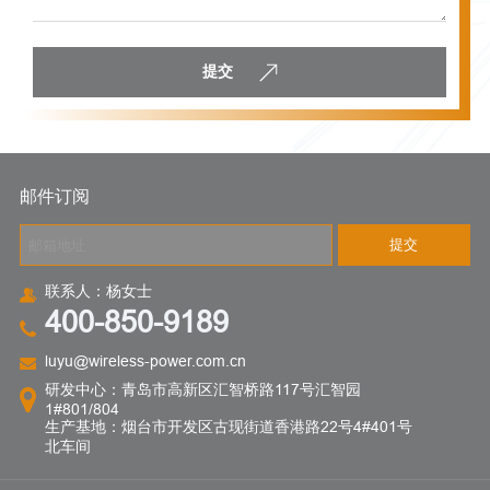
提交
邮件订阅
提交
联系人：杨女士
400-850-9189
luyu@wireless-power.com.cn
研发中心：青岛市高新区汇智桥路117号汇智园
1#801/804
生产基地：烟台市开发区古现街道香港路22号4#401号
北车间