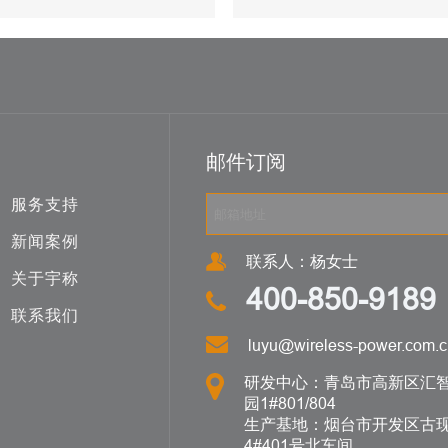
邮件订阅
服务支持
新闻案例
联系人：杨女士
关于宇称
400-850-9189
联系我们
luyu@wireless-power.com.c
研发中心：青岛市高新区汇智
园1#801/804
生产基地：烟台市开发区古现
4#401号北车间