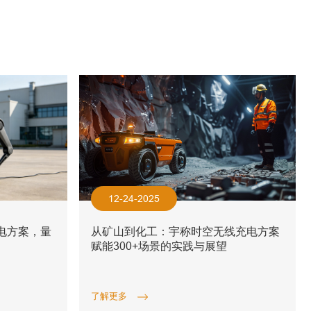
12-24-2025
从矿山到化工：宇称时空无线充电方案
电方案，量
赋能300+场景的实践与展望
了解更多