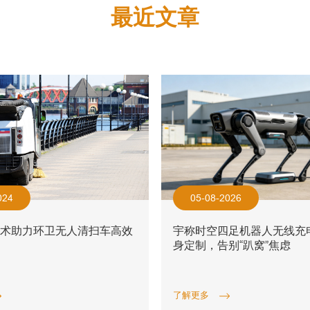
最近文章
024
05-08-2026
技术助力环卫无人清扫车高效
宇称时空四足机器人无线充
身定制，告别“趴窝”焦虑
了解更多