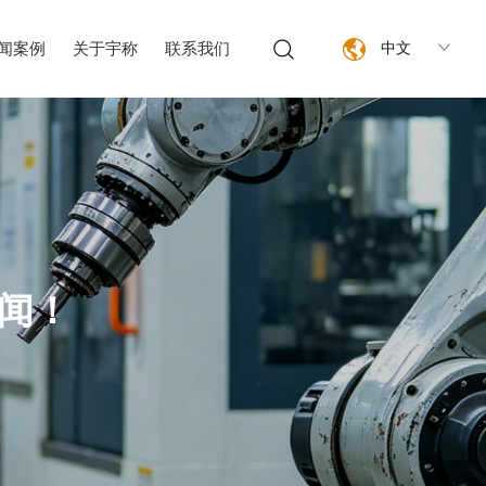
闻案例
关于宇称
联系我们
中文
闻！