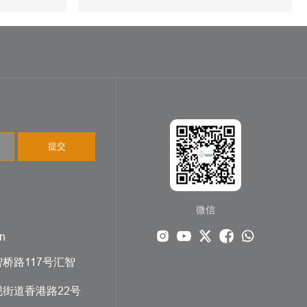
提交
微信
n
桥路117号汇智
街道香港路22号