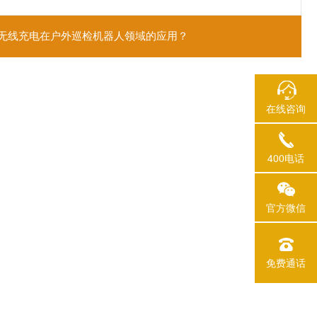
无线充电在户外巡检机器人领域的应用？
在线咨询
400电话
官方微信
免费通话