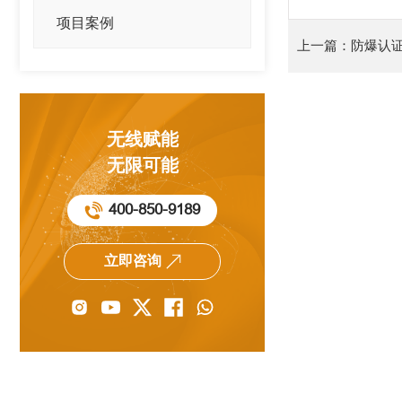
项目案例
上一篇：防爆认
无线赋能
无限可能
400-850-9189
立即咨询